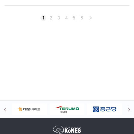
1
2
3
4
5
6
›